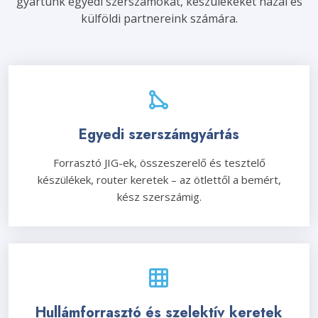
gyártunk egyedi szerszámokat, készülékeket hazai és
külföldi partnereink számára.
Egyedi szerszámgyártás
Forrasztó JIG-ek, összeszerelő és tesztelő
készülékek, router keretek – az ötlettől a bemért,
kész szerszámig.
Hullámforrasztó és szelektív keretek