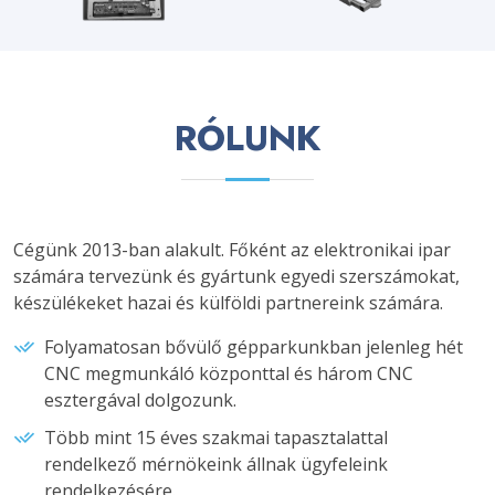
RÓLUNK
Cégünk 2013-ban alakult. Főként az elektronikai ipar
számára tervezünk és gyártunk egyedi szerszámokat,
készülékeket hazai és külföldi partnereink számára.
Folyamatosan bővülő gépparkunkban jelenleg hét
CNC megmunkáló központtal és három CNC
esztergával dolgozunk.
Több mint 15 éves szakmai tapasztalattal
rendelkező mérnökeink állnak ügyfeleink
rendelkezésére.