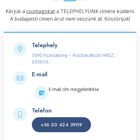
Kérjük a
csomagokat
a TELEPHELYÜNK címére küldeni.
A budapesti címen árut nem veszünk át. Köszönjük!
Telephely
3390 Füzesabony – Pusztaszikszó HRSZ.:
0339/10.
E-mail
E-mail cím megjelenítése
Telefon
+36 20 424 3909