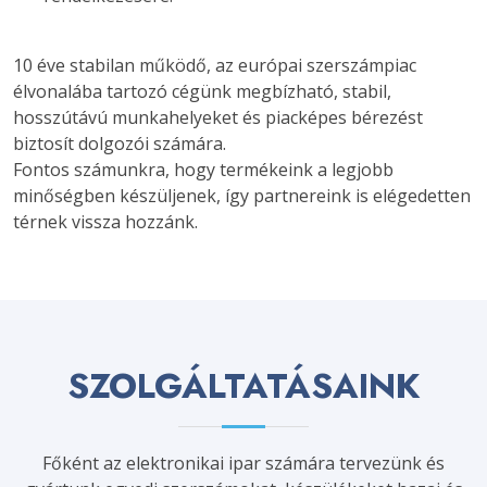
10 éve stabilan működő, az európai szerszámpiac
élvonalába tartozó cégünk megbízható, stabil,
hosszútávú munkahelyeket és piacképes bérezést
biztosít dolgozói számára.
Fontos számunkra, hogy termékeink a legjobb
minőségben készüljenek, így partnereink is elégedetten
térnek vissza hozzánk.
SZOLGÁLTATÁSAINK
Főként az elektronikai ipar számára tervezünk és