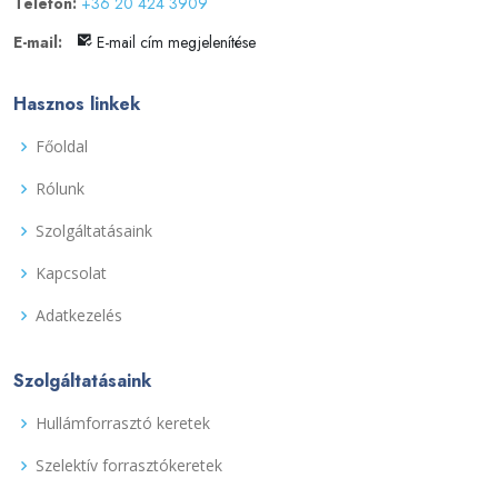
Telefon:
+36 20 424 3909
E-mail:
E-mail cím megjelenítése
Hasznos linkek
Főoldal
Rólunk
Szolgáltatásaink
Kapcsolat
Adatkezelés
Szolgáltatásaink
Hullámforrasztó keretek
Szelektív forrasztókeretek