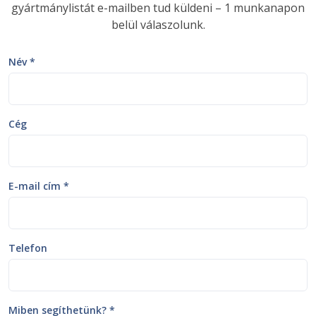
gyártmánylistát e-mailben tud küldeni – 1 munkanapon
belül válaszolunk.
Név *
Cég
E-mail cím *
Telefon
Miben segíthetünk? *