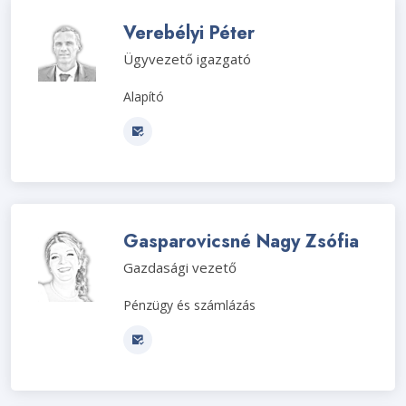
Verebélyi Péter
Ügyvezető igazgató
Alapító
Gasparovicsné Nagy Zsófia
Gazdasági vezető
Pénzügy és számlázás