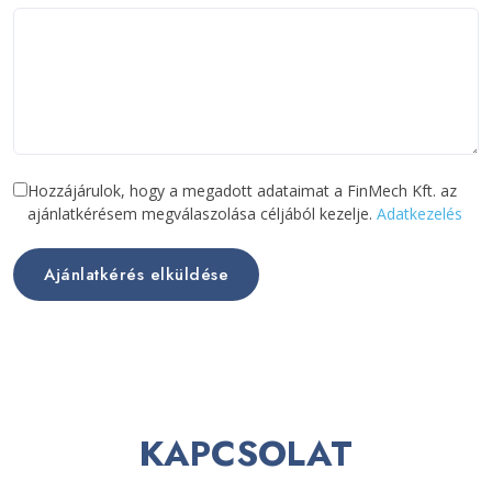
Hozzájárulok, hogy a megadott adataimat a FinMech Kft. az
ajánlatkérésem megválaszolása céljából kezelje.
Adatkezelés
Ajánlatkérés elküldése
KAPCSOLAT