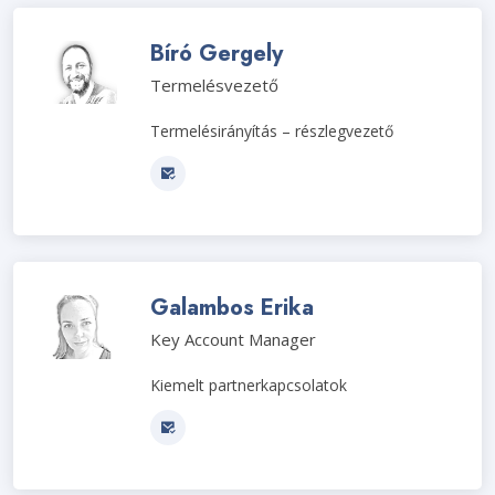
Bíró Gergely
Termelésvezető
Termelésirányítás – részlegvezető
Galambos Erika
Key Account Manager
Kiemelt partnerkapcsolatok